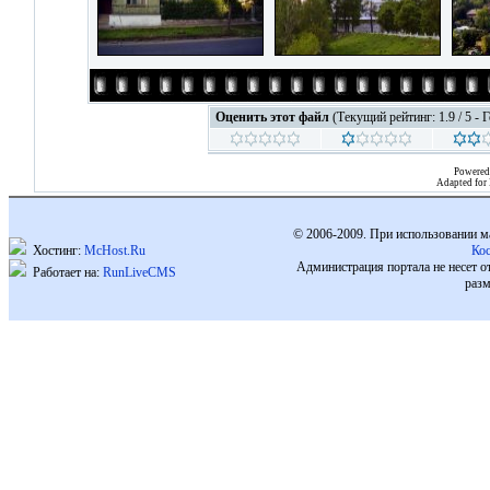
Оценить этот файл
(Текущий рейтинг: 1.9 / 5 - 
Powered
Adapted for
© 2006-2009. При использовании м
Хостинг:
McHost.Ru
Ко
Администрация портала не несет о
Работает на:
RunLiveCMS
разм