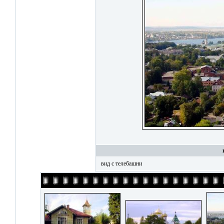
вид с телебашни