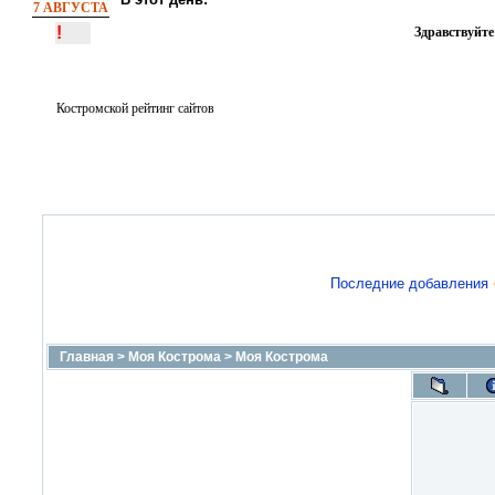
7 АВГУСТА
!
Здравствуйте
Костромской рейтинг сайтов
Последние добавления
Главная
>
Моя Кострома
>
Моя Кострома