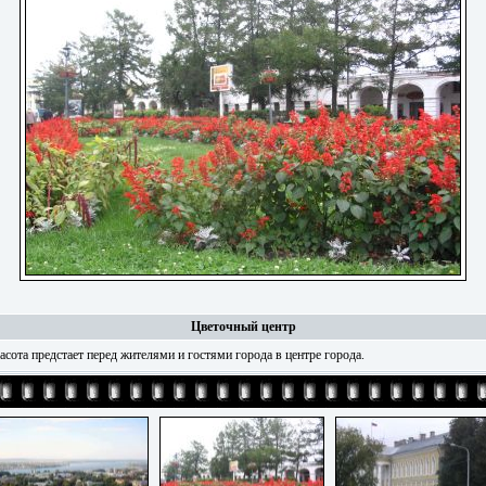
Цветочный центр
асота предстает перед жителями и гостями города в центре города.