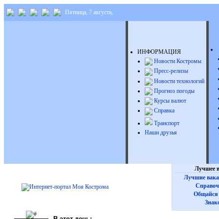
Пятница, 7 августа,
ИНФОРМАЦИЯ
Новости Костромы
Пресс-релизы
Новости технологий
Прогноз погоды
Курсы валют
Справка
Транспорт
Наши друзья
Лучшее в
Лучшие вака
Справоч
Общайся 
Знак
В этот день: