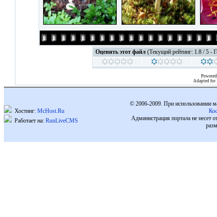
Оценить этот файл
(Текущий рейтинг: 1.8 / 5 - 
Powered
Adapted for
© 2006-2009. При использовании м
Хостинг:
McHost.Ru
Ко
Администрация портала не несет о
Работает на:
RunLiveCMS
разм