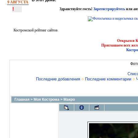
9 АВГУСТА
!
Здравствуйте гость!
Зарегистрируйтесь
или ав
Костромской рейтинг сайтов
Открылся Ко
Приглашаем всех жел
Костро
Фот
Спис
Последние добавления
Последние комментарии
Главная
>
Моя Кострома
>
Макро