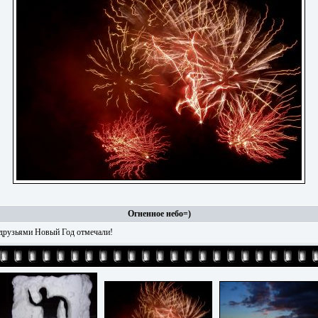
Огненное небо=)
 друзьями Новый Год отмечали!