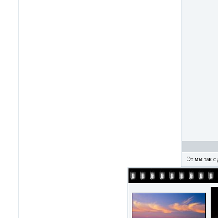
Эт мы так с