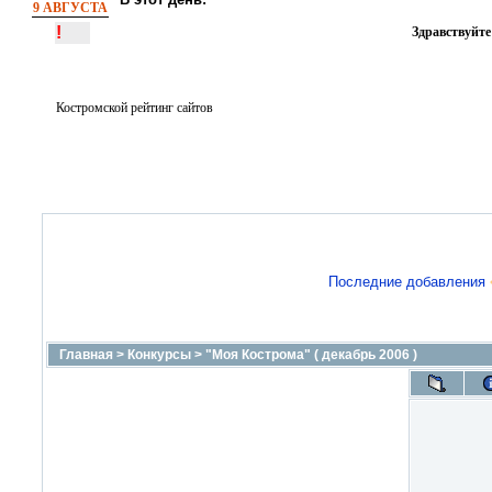
9 АВГУСТА
!
Здравствуйте
Костромской рейтинг сайтов
Последние добавления
Главная
>
Конкурсы
>
"Моя Кострома" ( декабрь 2006 )