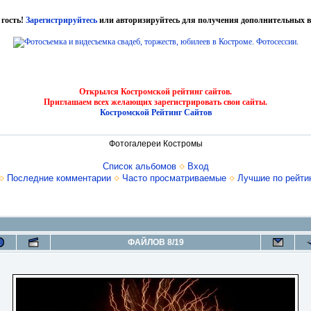
 гость!
Зарегистрируйтесь
или авторизируйтесь для получения дополнительных в
Открылся Костромской рейтинг сайтов.
Приглашаем всех желающих зарегистрировать свои сайты.
Костромской Рейтинг Сайтов
Фотогалереи Костромы
Список альбомов
Вход
Последние комментарии
Часто просматриваемые
Лучшие по рейти
ФАЙЛОВ 8/19