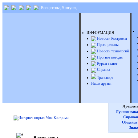
Воскресенье, 9 августа,
ИНФОРМАЦИЯ
Новости Костромы
Пресс-релизы
Новости технологий
Прогноз погоды
Курсы валют
Справка
Транспорт
Наши друзья
Лучшее в
Лучшие вака
Справоч
Общайся 
Знак
В этот день: