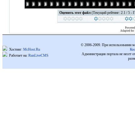
Оценить этот файл
(Текущий рейтинг: 2.1 / 5 - 
Powered
Adapted for
© 2006-2009. При использовании м
Хостинг:
McHost.Ru
Ко
Администрация портала не несет о
Работает на:
RunLiveCMS
разм