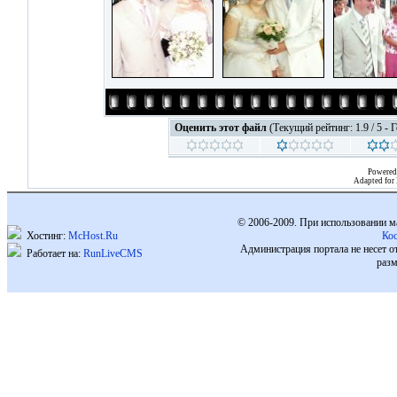
Оценить этот файл
(Текущий рейтинг: 1.9 / 5 - 
Powered
Adapted for
© 2006-2009. При использовании м
Хостинг:
McHost.Ru
Ко
Администрация портала не несет о
Работает на:
RunLiveCMS
разм