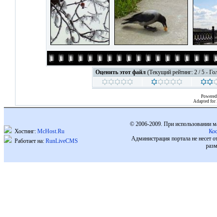
Оценить этот файл
(Текущий рейтинг: 2 / 5 - Го
Powered
Adapted for
© 2006-2009. При использовании м
Хостинг:
McHost.Ru
Ко
Администрация портала не несет о
Работает на:
RunLiveCMS
разм