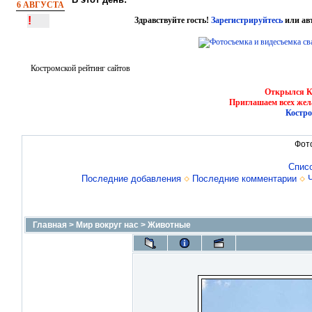
6 АВГУСТА
!
Здравствуйте гость!
Зарегистрируйтесь
или ав
Костромской рейтинг сайтов
Открылся Ко
Приглашаем всех жел
Костро
Фот
Спис
Последние добавления
Последние комментарии
Главная
>
Мир вокруг нас
>
Животные