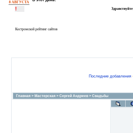
8 АВГУСТА
!
Здравствуйте
Костромской рейтинг сайтов
Последние добавления
Главная
>
Мастерская
>
Сергей Андреев
>
Свадьбы