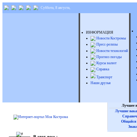
Суббота, 8 августа,
ИНФОРМАЦИЯ
Новости Костромы
Пресс-релизы
Новости технологий
Прогноз погоды
Курсы валют
Справка
Транспорт
Наши друзья
Лучшее в
Лучшие вака
Справоч
Общайся 
Знак
В этот день: