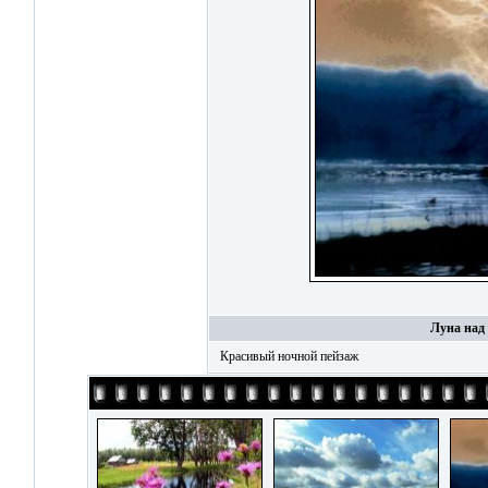
Луна над
Красивый ночной пейзаж