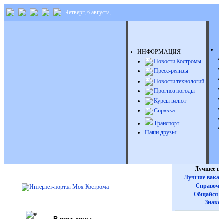
Четверг, 6 августа,
ИНФОРМАЦИЯ
Новости Костромы
Пресс-релизы
Новости технологий
Прогноз погоды
Курсы валют
Справка
Транспорт
Наши друзья
Лучшее в
Лучшие вака
Справоч
Общайся 
Знак
В этот день: