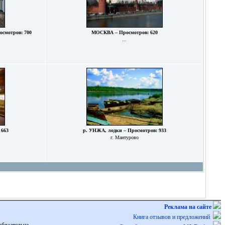
осмотров: 700
МОСКВА – Просмотров: 620
...
 663
р. УНЖА, лодки – Просмотров: 933
г. Мантурово
Реклама на сайте
Книга отзывов и предложений