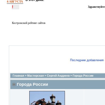
6 АВГУСТА
!
Здравствуйте
Костромской рейтинг сайтов
Последние добавления
Главная
>
Мастерская
>
Сергей Андреев
>
Города России
Города России