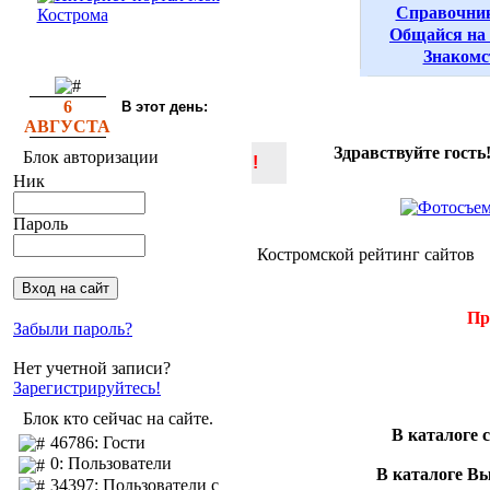
Справочни
Общайся на
Знакомс
6
В этот день:
АВГУСТА
Здравствуйте гость
Блок авторизации
!
Ник
Пароль
Костромской рейтинг сайтов
Пр
Забыли пароль?
Нет учетной записи?
Зарегистрируйтесь!
Блок кто сейчас на сайте.
В каталоге 
46786: Гости
0: Пользователи
В каталоге В
34397: Пользователи с