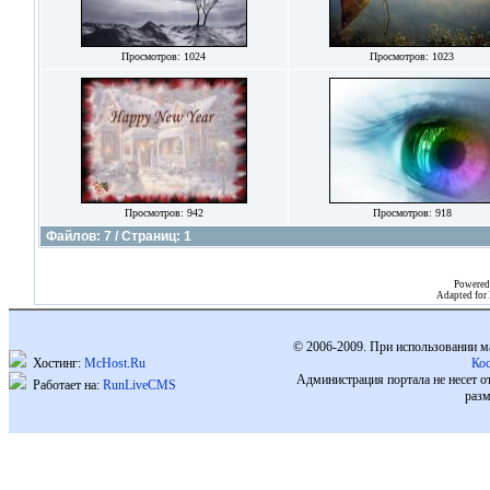
Просмотров: 1024
Просмотров: 1023
Просмотров: 942
Просмотров: 918
Файлов: 7 / Страниц: 1
Powered
Adapted for
© 2006-2009. При использовании м
Хостинг:
McHost.Ru
Ко
Администрация портала не несет о
Работает на:
RunLiveCMS
разм