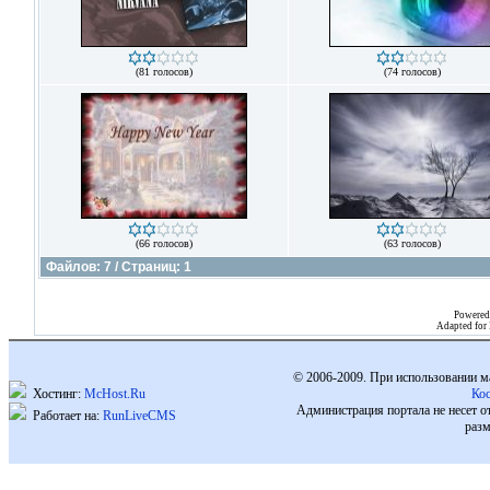
(81 голосов)
(74 голосов)
(66 голосов)
(63 голосов)
Файлов: 7 / Страниц: 1
Powered
Adapted for
© 2006-2009. При использовании м
Хостинг:
McHost.Ru
Ко
Администрация портала не несет о
Работает на:
RunLiveCMS
разм