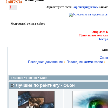
7 АВГУСТА
!
Здравствуйте гость!
Зарегистрируйтесь
или ав
Костромской рейтинг сайтов
Открылся Ко
Приглашаем всех жел
Костро
Фот
Спис
Последние добавления
Последние комментарии
Главная
>
Прочее
>
Обои
Лучшие по рейтингу - Обои